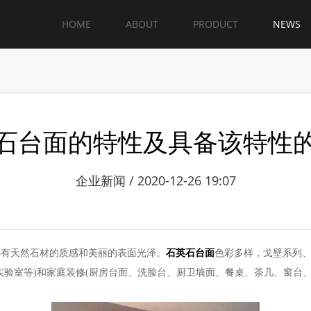
HOME
ABOUT
PRODUCT
NEWS
石台面的特性及具备该特性
企业新闻 / 2020-12-26 19:07
具有天然石材的质感和美丽的表面光泽。
石英石台面
色彩多样，戈壁系列
实验室等)和家庭装修(厨房台面、洗脸台、厨卫墙面、餐桌、茶几、窗台