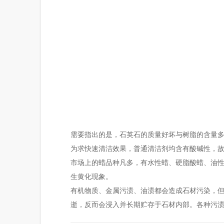
需要指出的是，石英石的质量好坏与树脂的含量
为求快速清洁效果，普通清洁剂均含有酸碱性，
市场上的蜡品种凡多，有水性蜡、硬脂酸蜡、油
生黄化现象。
有机物质、金属污渍、油渍都会造成石材污染，
逝，反而会浸入并长期贮存于石材内部。各种污渍