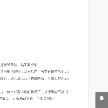
，越接近天然，越不易变形。
性清洁剂的残留也是日后产生石英石病变的主因。
毛细孔，还会沾上污尘构成蜡垢，形成石材外表产
发掉，但水低高温度的状况下，水渍可能不会消
学变化后，才会构成染色、污染等问题。