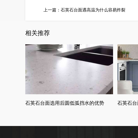
上一篇：
石英石台面遇高温为什么容易炸裂
相关推荐
石英石台面选用后圆低弧挡水的优势