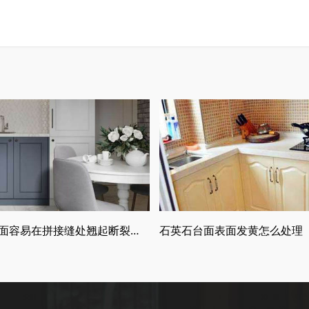
石英石台面容易在拼接缝处翘起断裂的原
石英石台面表面发黄怎么处理