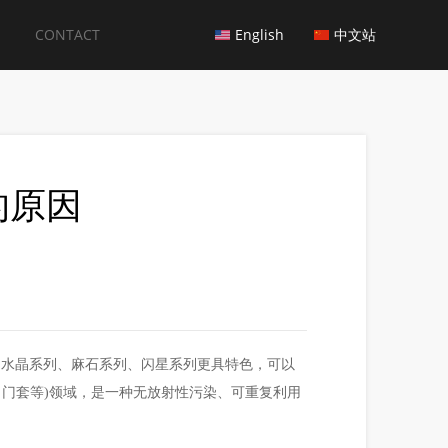
CONTACT
English
中文站
的原因
、水晶系列、麻石系列、闪星系列更具特色，可以
、门套等)领域，是一种无放射性污染、可重复利用