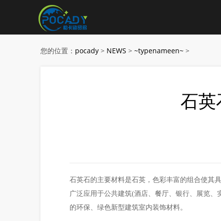
您的位置：
pocady
>
NEWS
>
~typenameen~
>
石英
石英石的主要材料是石英，色彩丰富的组合使其
广泛应用于公共建筑(酒店、餐厅、银行、展览、
的环保、绿色新型建筑室内装饰材料。